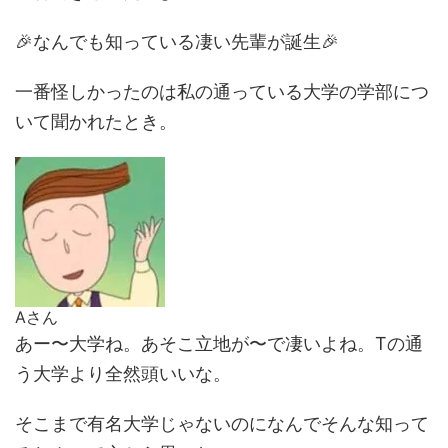
🎉
なんでも知っている凄い先輩が誕生
🎉
一番怪しかったのは私の通っている大学の学部につ
いて聞かれたとき。
Aさん
あー〜大学ね。あそこ立地が〜で凄いよね。Tの通
う大学より全然頭いいな。
そこまで有名大学じゃないのになんでそんな知って