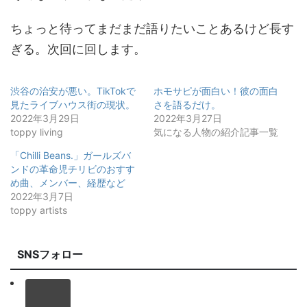
ちょっと待ってまだまだ語りたいことあるけど長す
ぎる。次回に回します。
渋谷の治安が悪い。TikTokで
ホモサピが面白い！彼の面白
見たライブハウス街の現状。
さを語るだけ。
2022年3月29日
2022年3月27日
toppy living
気になる人物の紹介記事一覧
「Chilli Beans.」ガールズバ
ンドの革命児チリビのおすす
め曲、メンバー、経歴など
2022年3月7日
toppy artists
SNSフォロー
Twitter