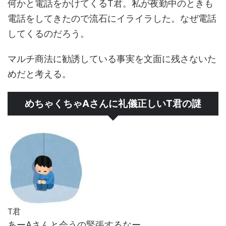
何かと電話をかけてくるT君。私が夜勤中のときも
電話をしてきたので流石にイライラした。なぜ電話
してくるのだろう。
マルチ商法に勧誘している事実を文面に残さないた
め
だと考える。
めちゃくちゃAさんに礼儀正しいT君の謎
T君
あーAさんと会うの緊張するなー