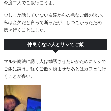
今度二人でご飯行こうよ。
少ししか話していない友達からの急なご飯の誘い。
私は金欠だと言って断ったが、しつこかったため
渋々行くことにした。
仲良くない人とサシでご飯
マルチ商法に誘う人は勧誘させたいがためにサシで
ご飯に誘う。軽くご飯を済ませたあとはカフェに行
くことが多い。