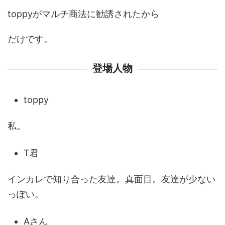
toppyがマルチ商法に勧誘された
から
だけです。
登場人物
toppy
私。
T君
インカレで知り合った友達。真面目。友達が少ない
っぽい。
Aさん