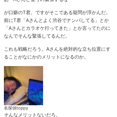
が口癖のT君。ですがそこである疑問が浮かんだ。
前にT君「Aさんとよく渋谷でナンパしてる」とか
「Aさんとカラオケ行ってきた」とか言ってたのに
なんでそんな緊張してるんだ。
これも戦略だろう。Aさんを絶対的な立ち位置にす
ることがなにかのメリットになるのか。
名探偵toppy
そんなメリットないだろ。