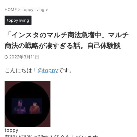
HOME
>
toppy living
>
toppy living
「インスタのマルチ商法急増中」マルチ
商法の戦略が凄すぎる話。自己体験談
2022年3月11日
こんにちは！
@toppy
です。
toppy