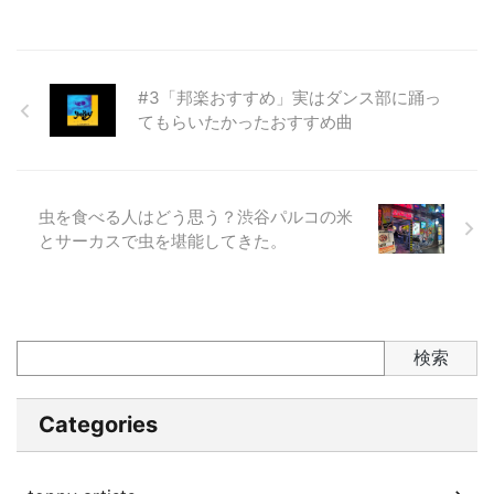
#3「邦楽おすすめ」実はダンス部に踊っ
てもらいたかったおすすめ曲
虫を食べる人はどう思う？渋谷パルコの米
とサーカスで虫を堪能してきた。
検索
Categories