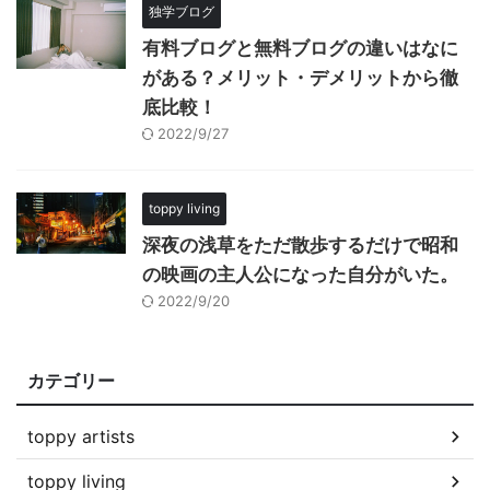
独学ブログ
有料ブログと無料ブログの違いはなに
がある？メリット・デメリットから徹
底比較！
2022/9/27
toppy living
深夜の浅草をただ散歩するだけで昭和
の映画の主人公になった自分がいた。
2022/9/20
カテゴリー
toppy artists
toppy living