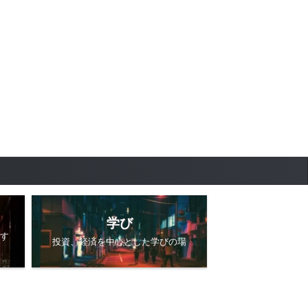
学び
す
投資、経済を中心とした学びの場