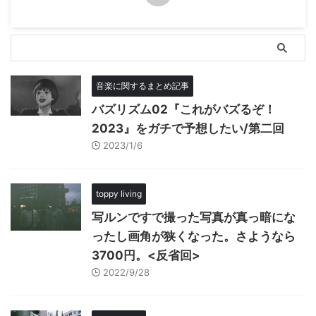
音楽に関するまとめ記事
バズリズム02『これがバズるぞ！
2023』をガチで予想したい/第二回
2023/1/6
toppy living
写ルンですで撮った写真が真っ暗にな
ったし画角が狭くなった。さようなら
3700円。<反省回>
2022/9/28