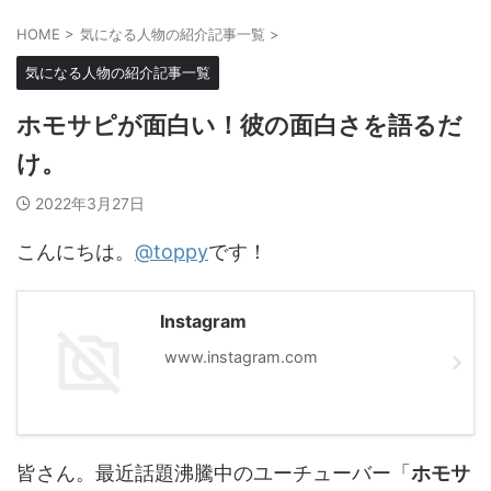
HOME
>
気になる人物の紹介記事一覧
>
気になる人物の紹介記事一覧
ホモサピが面白い！彼の面白さを語るだ
け。
2022年3月27日
こんにちは。
@toppy
です！
Instagram
www.instagram.com
皆さん。最近話題沸騰中のユーチューバー「
ホモサ