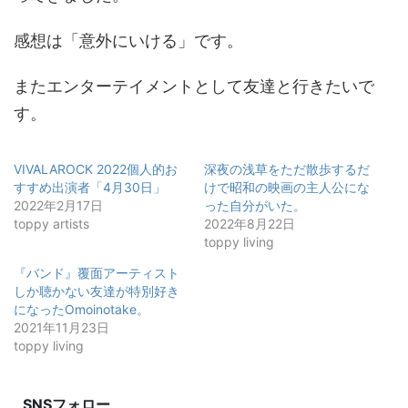
感想は「意外にいける」です。
またエンターテイメントとして友達と行きたいで
す。
VIVALAROCK 2022個人的お
深夜の浅草をただ散歩するだ
すすめ出演者「4月30日」
けで昭和の映画の主人公にな
2022年2月17日
った自分がいた。
toppy artists
2022年8月22日
toppy living
『バンド』覆面アーティスト
しか聴かない友達が特別好き
になったOmoinotake。
2021年11月23日
toppy living
SNSフォロー