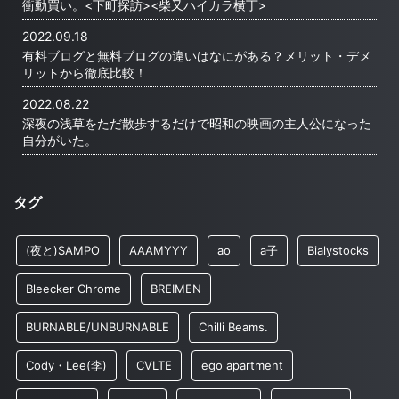
衝動買い。<下町探訪><柴又ハイカラ横丁>
2022.09.18
有料ブログと無料ブログの違いはなにがある？メリット・デメ
リットから徹底比較！
2022.08.22
深夜の浅草をただ散歩するだけで昭和の映画の主人公になった
自分がいた。
タグ
(夜と)SAMPO
AAAMYYY
ao
a子
Bialystocks
Bleecker Chrome
BREIMEN
BURNABLE/UNBURNABLE
Chilli Beams.
Cody・Lee(李)
CVLTE
ego apartment