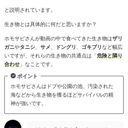
と説明されています。
生き物とは具体的に何だと思いますか？
ホモサピさんが動画の中で食べてきた生き物は
ザリ
ガニ
や
タニシ
、
サメ
、
ドングリ
、
ゴキブリ
など幅広
いですが、それらの生き物の共通点は「
危険と隣り
合わせ
」なことです。
ポイント
ホモサピさんはドブや公園の池、汚染された
海などから生き物を獲るほどサバイバルの精
神が強いです。