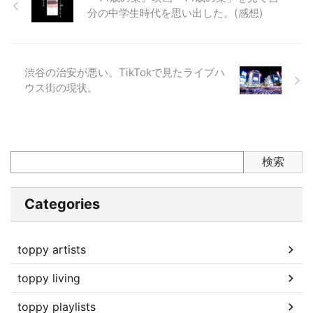
分の中学生時代を思い出した。(感想)
渋谷の治安が悪い。TikTokで見たライブハ
ウス街の現状。
検索
Categories
toppy artists
toppy living
toppy playlists