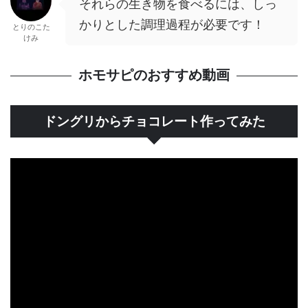
それらの生き物を食べるには、しっ
かりとした調理過程が必要です！
とりのこた
けみ
ホモサピのおすすめ動画
ドングリからチョコレート作ってみた