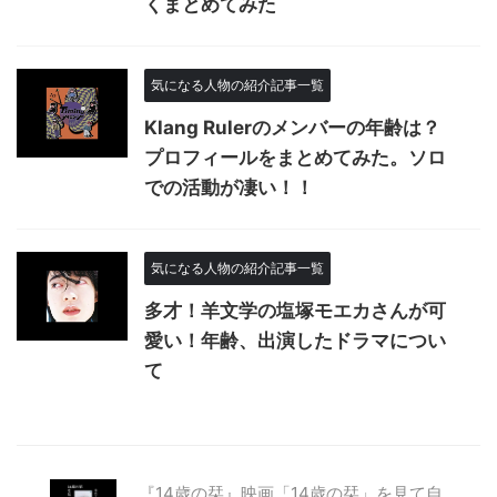
くまとめてみた
気になる人物の紹介記事一覧
Klang Rulerのメンバーの年齢は？
プロフィールをまとめてみた。ソロ
での活動が凄い！！
気になる人物の紹介記事一覧
多才！羊文学の塩塚モエカさんが可
愛い！年齢、出演したドラマについ
て
『14歳の栞』映画「14歳の栞」を見て自