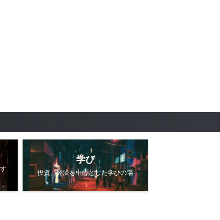
学び
す
投資、経済を中心とした学びの場