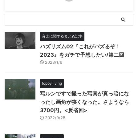
音楽に関するまとめ記事
バズリズム02『これがバズるぞ！
2023』をガチで予想したい/第二回
2023/1/6
toppy living
写ルンですで撮った写真が真っ暗にな
ったし画角が狭くなった。さようなら
3700円。<反省回>
2022/9/28